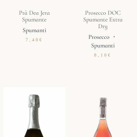
Prà Dea Jera
Prosecco DOC
Spumante​
Spumante Extra
Dry​
Spumanti
Prosecco
・
7,40
€
Spumanti
8,10
€