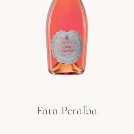
Fata Peralba​