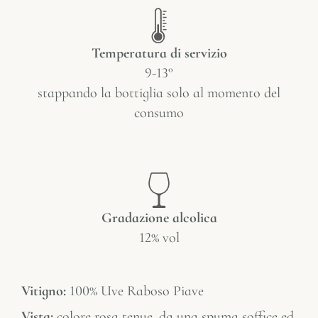
Temperatura di servizio
9-13°
stappando la bottiglia solo al momento del
consumo
Gradazione alcolica
12% vol
Vitigno:
100% Uve Raboso Piave
Vista:
colore rosa tenue, da una spuma soffice ed