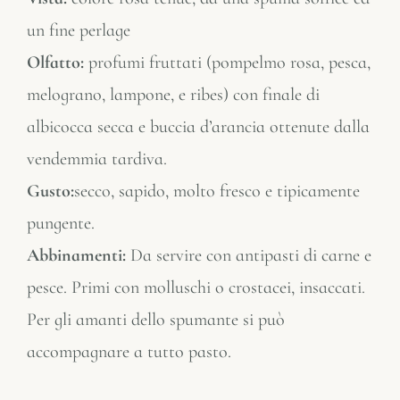
un fine perlage
Olfatto:
profumi fruttati (pompelmo rosa, pesca,
melograno, lampone, e ribes) con finale di
albicocca secca e buccia d’arancia ottenute dalla
vendemmia tardiva.
Gusto:
secco, sapido, molto fresco e tipicamente
pungente.
Abbinamenti:
Da servire con antipasti di carne e
pesce. Primi con molluschi o crostacei, insaccati.
Per gli amanti dello spumante si può
accompagnare a tutto pasto.