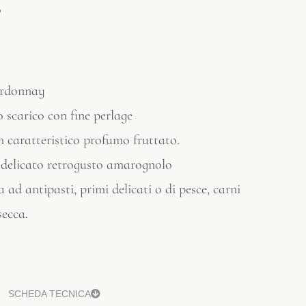
o
ardonnay
o scarico con fine perlage
 caratteristico profumo fruttato.
 delicato retrogusto amarognolo
ad antipasti, primi delicati o di pesce, carni
secca.
SCHEDA TECNICA