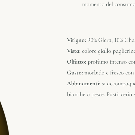
momento del consum
Vitigno:
90% Glera, 10% Ch
Vista:
colore giallo paglierin
Olfatto:
profumo intenso con
Gusto:
morbido e fresco con
Abbinamenti:
si accompagna 
bianche o pesce. Pasticceria 