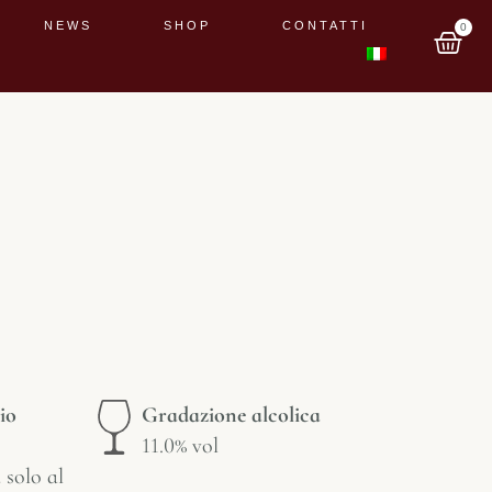
NEWS
SHOP
CONTATTI
0
io
Gradazione alcolica
11.0% vol
 solo al