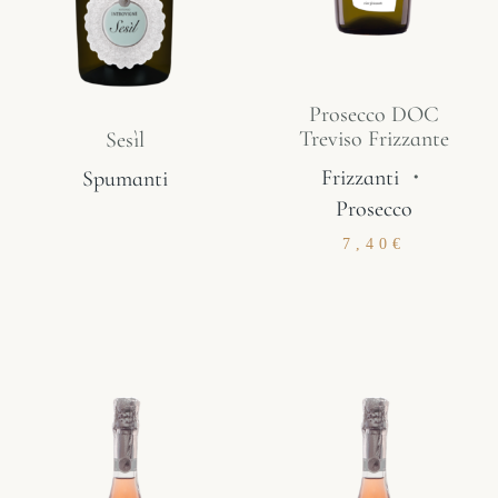
Prosecco DOC
Treviso Frizzante
Sesìl
Frizzanti
・
Spumanti
Prosecco
7,40
€