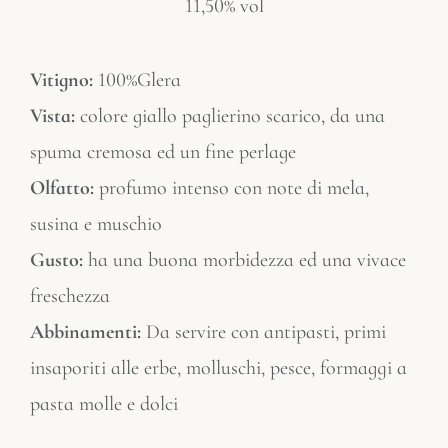
11,50% vol
Vitigno:
100%Glera
Vista:
colore giallo paglierino scarico, da una
spuma cremosa ed un fine perlage
Olfatto:
profumo intenso con note di mela,
susina e muschio
Gusto:
ha una buona morbidezza ed una vivace
freschezza
Abbinamenti:
Da servire con antipasti, primi
insaporiti alle erbe, molluschi, pesce, formaggi a
pasta molle e dolci