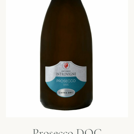
Prosecco DOC