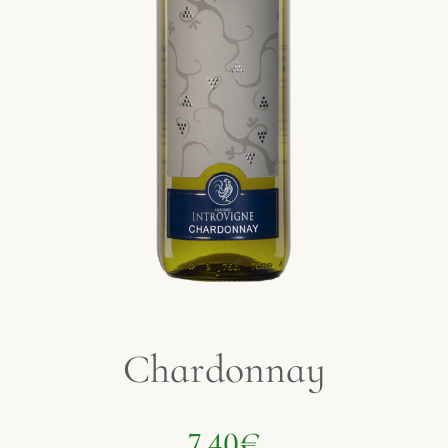
Chardonnay
7,40
€