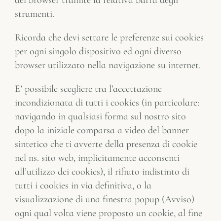
del browser tramite la relativa barra degli
strumenti.
Ricorda che devi settare le preferenze sui cookies
per ogni singolo dispositivo ed ogni diverso
browser utilizzato nella navigazione su internet.
E’ possibile scegliere tra l’accettazione
incondizionata di tutti i cookies (in particolare:
navigando in qualsiasi forma sul nostro sito
dopo la iniziale comparsa a video del banner
sintetico che ti avverte della presenza di cookie
nel ns. sito web, implicitamente acconsenti
all’utilizzo dei cookies), il rifiuto indistinto di
tutti i cookies in via definitiva, o la
visualizzazione di una finestra popup (Avviso)
ogni qual volta viene proposto un cookie, al fine