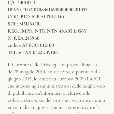
C/C 140105-3
IBAN: IT02J0708461690000000401053
COD. BIC: ICRAITRRU40
SDI : M5UXCR1
REG. IMPR. NTR NTN 48A05 L058Y
N. REA 243960
codice ATECO 012100
TEL. e FAX 0422 749106
Il Garante della Privacy, con provvedimento
dell’8 maggio 2014, ha recepito, a partire dal 2
giugno 2015, la direttiva europea 2009/136/CE
che impone agli amministratori delle pagine web
di pubblicare un’informativa relativa alla
politica dei cookie del sito che i visitatori stanno
navigando. In questa pagina potete trovare le