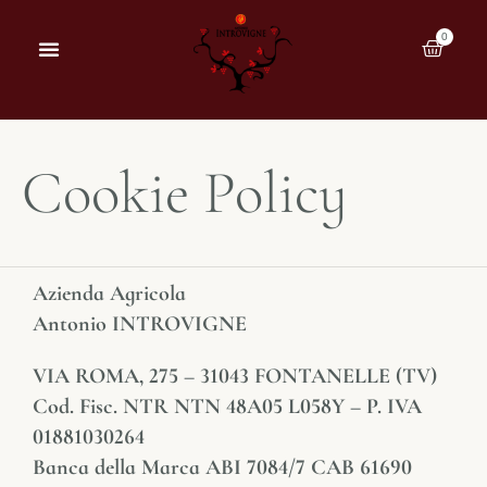
0
Cookie Policy
Azienda Agricola
Antonio INTROVIGNE
VIA ROMA, 275 – 31043 FONTANELLE (TV)
Cod. Fisc. NTR NTN 48A05 L058Y – P. IVA
01881030264
Banca della Marca ABI 7084/7 CAB 61690