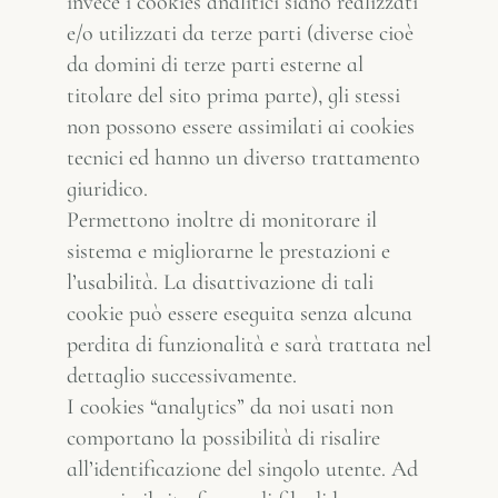
invece i cookies analitici siano realizzati
e/o utilizzati da terze parti (diverse cioè
da domini di terze parti esterne al
titolare del sito prima parte), gli stessi
non possono essere assimilati ai cookies
tecnici ed hanno un diverso trattamento
giuridico.
Permettono inoltre di monitorare il
sistema e migliorarne le prestazioni e
l’usabilità. La disattivazione di tali
cookie può essere eseguita senza alcuna
perdita di funzionalità e sarà trattata nel
dettaglio successivamente.
I cookies “analytics” da noi usati non
comportano la possibilità di risalire
all’identificazione del singolo utente. Ad