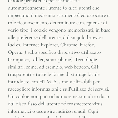
(cookie persistenti) per riconoscere
automaticamente l’utente (o altri utenti che
impiegano il medesimo strumento) ed associare a
tale riconoscimento determinate conseguenze di
vario tipo. I cookie vengono memorizzati, in base
alle preferenze dell’utente, dal singolo browser
(ad es. Internet Explorer, Chrome, Firefox,
Opera…) sullo specifico dispositivo utilizzato
(computer, tablet, smartphone). Tecnologie
similari, come, ad esempio, web beacon, GIF
trasparenti e tutte le forme di storage locale
introdotte con HTML5, sono utilizzabili per
raccogliere informazioni e sull’utilizzo dei servizi.
Un cookie non può richiamare nessun altro dato
dal disco fisso dell’utente né trasmettere virus
informatici o acquisire indirizzi email. Ogni