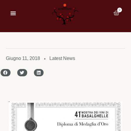
0
Giugno 11, 2018
Latest News
✦